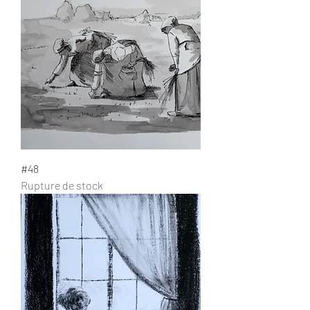
#48
Rupture de stock