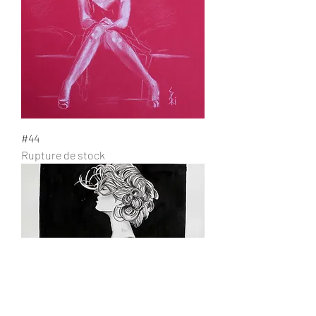
#44
Rupture de stock