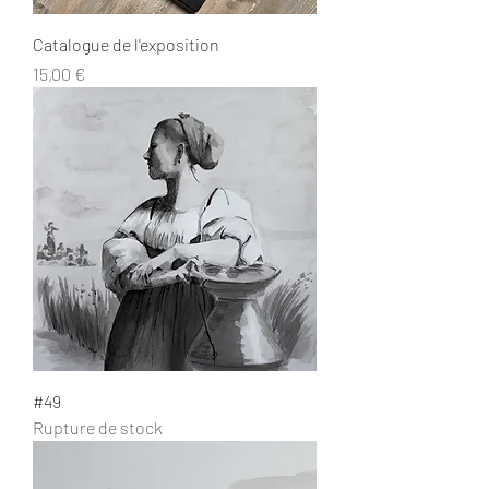
Catalogue de l'exposition
Prix
15,00 €
#49
Rupture de stock