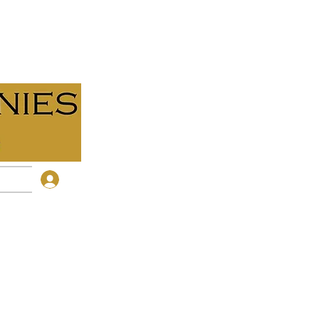
Membre du cercle
embres