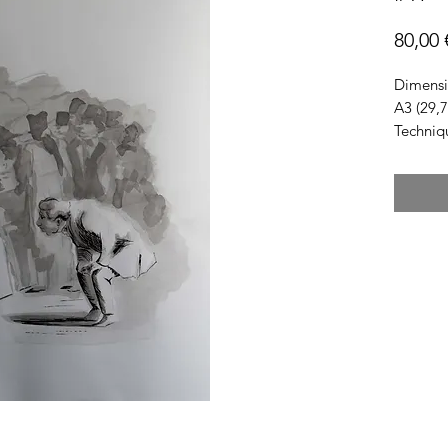
80,00 
Dimensi
A3 (29,7
Techniq
Encre